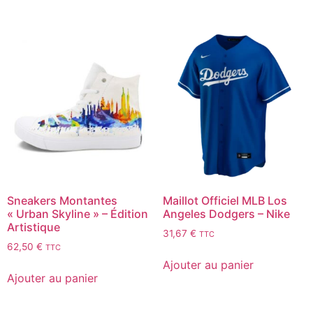
Sneakers Montantes
Maillot Officiel MLB Los
« Urban Skyline » – Édition
Angeles Dodgers – Nike
Artistique
31,67
€
TTC
62,50
€
TTC
Ajouter au panier
Ajouter au panier