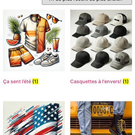
Ça sent l’été
(1)
Casquettes à l'envers!
(1)