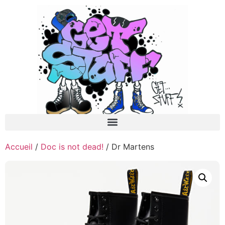
Accueil
/
Doc is not dead!
/ Dr Martens