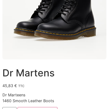
Dr Martens
45,83
€
TTC
Dr Marteens
1460 Smooth Leather Boots